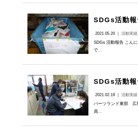
SDGs活動
2021.05.20 ｜
活動実績
SDGs 活動報告 こ
で...
SDGs活動
2021.02.19 ｜
活動実績
パーツランド東部 広報
員...