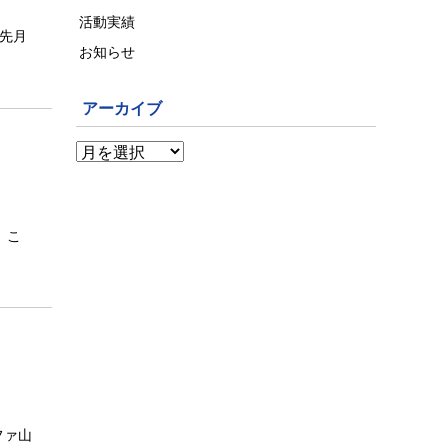
活動実績
、先月
お知らせ
アーカイブ
 こ
ファ山