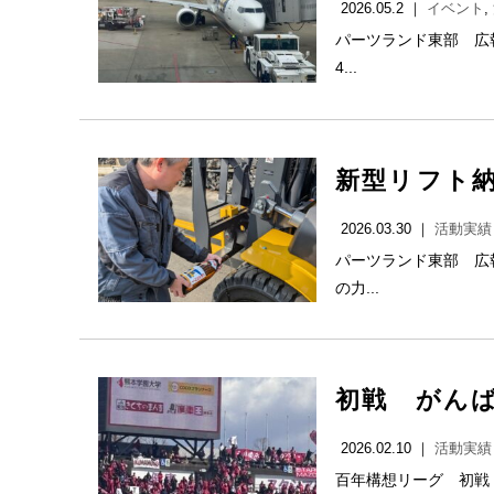
2026.05.2 ｜
イベント
,
パーツランド東部 広報
4...
新型リフト
2026.03.30 ｜
活動実績
パーツランド東部 広報
の力...
初戦 がん
2026.02.10 ｜
活動実績
百年構想リーグ 初戦