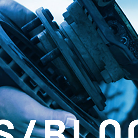
S/BLO