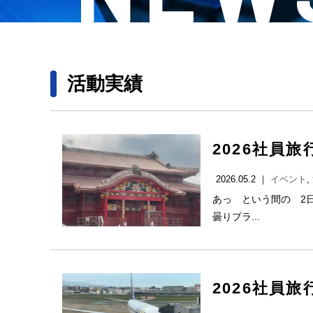
活動実績
2026社員
2026.05.2 ｜
イベント
,
あっ という間の 2
曇りプラ...
2026社員