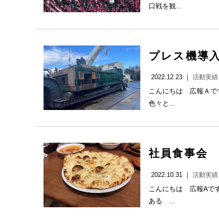
口戦を観...
プレス機導
2022.12.23 ｜
活動実績
こんにちは 広報Ａで
色々と...
社員食事会
2022.10.31 ｜
活動実績
こんにちは 広報Aで
ある ...