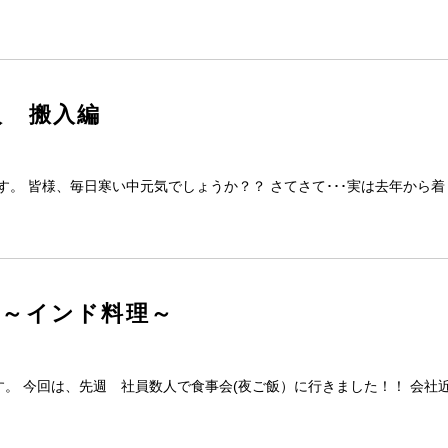
入 搬入編
す。 皆様、毎日寒い中元気でしょうか？？ さてさて･･･実は去年から着
 ～インド料理～
す。 今回は、先週 社員数人で食事会(夜ご飯）に行きました！！ 会社