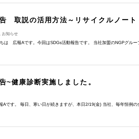
報告 取説の活用方法～リサイクルノート
,
お知らせ
んにちは 広報Aです。今回はSDGs活動報告です。 当社加盟のNGPグルー
報告~健康診断実施しました。
Aです。 毎日、寒い日が続きますが、本日2/19(金) 当社、毎年恒例の